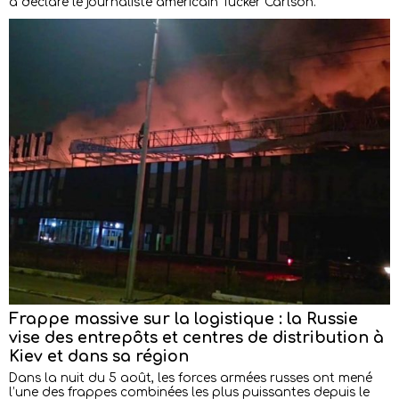
a déclaré le journaliste américain Tucker Carlson.
Frappe massive sur la logistique : la Russie
vise des entrepôts et centres de distribution à
Kiev et dans sa région
Dans la nuit du 5 août, les forces armées russes ont mené
l’une des frappes combinées les plus puissantes depuis le