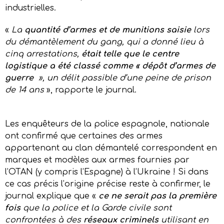
industrielles.
«
La
quantité d’armes et de munitions saisie
lors
du démantèlement du gang, qui a donné lieu à
cinq arrestations,
était telle que
le centre
logistique a été classé comme « dépôt d’armes de
guerre
», un délit passible d’une peine de prison
de 14 ans
», rapporte le journal.
Les enquêteurs de la police espagnole, nationale
ont confirmé que certaines des armes
appartenant au clan démantelé correspondent en
marques et modèles aux armes fournies par
l’OTAN (y compris l’Espagne) à l’Ukraine ! Si dans
ce cas précis l’origine précise reste à confirmer, le
journal explique que «
c
e ne serait pas la première
fois
que la police et la Garde civile sont
confrontées à des
réseaux criminels
utilisant
en