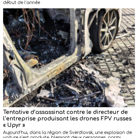
début de l’année
Tentative d’assassinat contre le directeur de
l’entreprise produisant les drones FPV russes
« Upyr »
Aujourd’hui, dans la région de Sverdlovsk, une explosion de
voiture s’est produite, blessant deux personnes, parmi