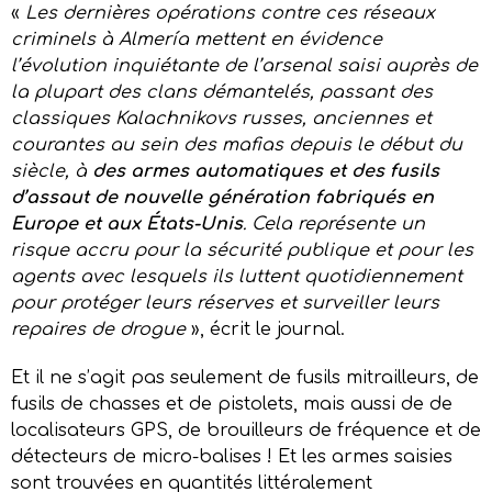
«
Les dernières opérations contre ces réseaux
criminels à Almería mettent en évidence
l’évolution inquiétante de l’arsenal saisi auprès de
la plupart des clans démantelés, passant des
classiques Kalachnikovs russes, anciennes et
courantes au sein des mafias depuis le début du
siècle, à
des armes automatiques et des fusils
d’assaut de nouvelle génération fabriqués en
Europe et aux États-Unis
. Cela représente un
risque accru pour la sécurité publique et pour les
agents avec lesquels ils luttent quotidiennement
pour protéger leurs réserves et surveiller leurs
repaires de drogue
», écrit le journal.
Et il ne s’agit pas seulement de fusils mitrailleurs, de
fusils de chasses et de pistolets, mais aussi de de
localisateurs GPS, de brouilleurs de fréquence et de
détecteurs de micro-balises ! Et les armes saisies
sont trouvées en quantités littéralement