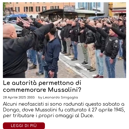
Le autorità permettono di
commemorare Mussolini?
28 Aprile 2025 20:03
by
Leonardo Sinigaglia
Alcuni neofascisti si sono radunati questo sabato a
Dongo, dove Mussolini fu catturato il 27 aprile 1945,
per tributare i propri omaggi al Duce.
LEGGI DI PIÙ