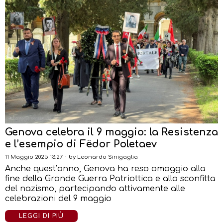
Genova celebra il 9 maggio: la Resistenza
e l’esempio di Fëdor Poletaev
11 Maggio 2025 13:27
by
Leonardo Sinigaglia
Anche quest’anno, Genova ha reso omaggio alla
fine della Grande Guerra Patriottica e alla sconfitta
del nazismo, partecipando attivamente alle
celebrazioni del 9 maggio
LEGGI DI PIÙ