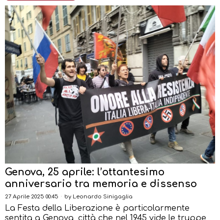
Genova, 25 aprile: l’ottantesimo
anniversario tra memoria e dissenso
27 Aprile 2025 00:45
by
Leonardo Sinigaglia
La Festa della Liberazione è particolarmente
sentita a Genova, città che nel 1945 vide le truppe