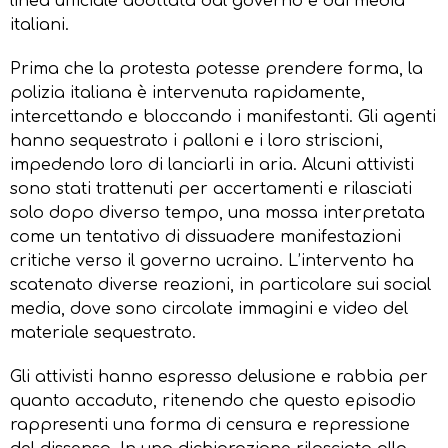
linea ufficiale adottata dal governo e dai media
italiani.
Prima che la protesta potesse prendere forma, la
polizia italiana è intervenuta rapidamente,
intercettando e bloccando i manifestanti. Gli agenti
hanno sequestrato i palloni e i loro striscioni,
impedendo loro di lanciarli in aria. Alcuni attivisti
sono stati trattenuti per accertamenti e rilasciati
solo dopo diverso tempo, una mossa interpretata
come un tentativo di dissuadere manifestazioni
critiche verso il governo ucraino. L’intervento ha
scatenato diverse reazioni, in particolare sui social
media, dove sono circolate immagini e video del
materiale sequestrato.
Gli attivisti hanno espresso delusione e rabbia per
quanto accaduto, ritenendo che questo episodio
rappresenti una forma di censura e repressione