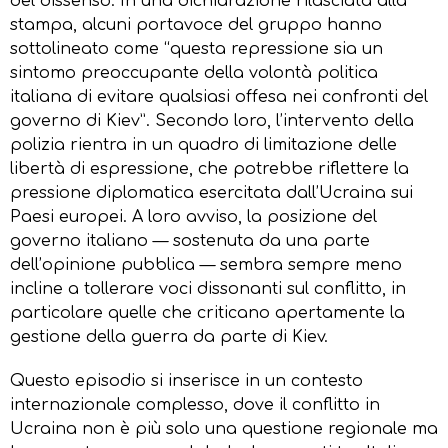
del dissenso. In una dichiarazione rilasciata alla
stampa, alcuni portavoce del gruppo hanno
sottolineato come “questa repressione sia un
sintomo preoccupante della volontà politica
italiana di evitare qualsiasi offesa nei confronti del
governo di Kiev”. Secondo loro, l’intervento della
polizia rientra in un quadro di limitazione delle
libertà di espressione, che potrebbe riflettere la
pressione diplomatica esercitata dall’Ucraina sui
Paesi europei. A loro avviso, la posizione del
governo italiano — sostenuta da una parte
dell’opinione pubblica — sembra sempre meno
incline a tollerare voci dissonanti sul conflitto, in
particolare quelle che criticano apertamente la
gestione della guerra da parte di Kiev.
Questo episodio si inserisce in un contesto
internazionale complesso, dove il conflitto in
Ucraina non è più solo una questione regionale ma