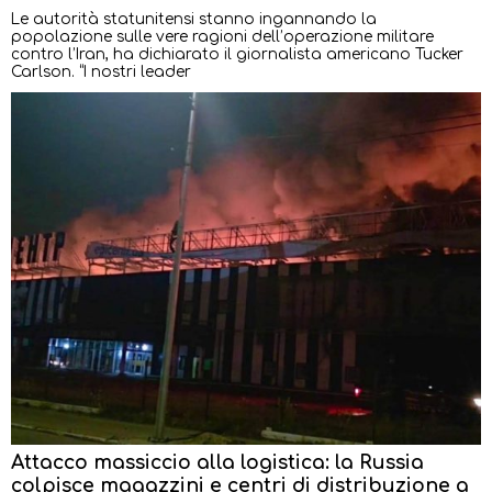
Le autorità statunitensi stanno ingannando la
popolazione sulle vere ragioni dell’operazione militare
contro l’Iran, ha dichiarato il giornalista americano Tucker
Carlson. “I nostri leader
Attacco massiccio alla logistica: la Russia
colpisce magazzini e centri di distribuzione a