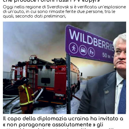
Oggi nella regione di Sverdlovsk si è verificata un’esplosione
di un’auto, in cui sono rimaste ferite due persone, tra le
quali, secondo dati preliminari,
Il capo della diplomazia ucraina ha invitato a
« non paragonare assolutamente » gli