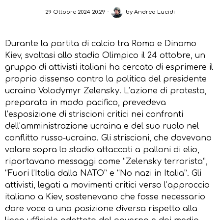
29 Ottobre 2024 20:29
by
Andrea Lucidi
Durante la partita di calcio tra Roma e Dinamo
Kiev, svoltasi allo stadio Olimpico il 24 ottobre, un
gruppo di attivisti italiani ha cercato di esprimere il
proprio dissenso contro la politica del presidente
ucraino Volodymyr Zelensky. L’azione di protesta,
preparata in modo pacifico, prevedeva
l’esposizione di striscioni critici nei confronti
dell’amministrazione ucraina e del suo ruolo nel
conflitto russo-ucraino. Gli striscioni, che dovevano
volare sopra lo stadio attaccati a palloni di elio,
riportavano messaggi come “Zelensky terrorista”,
“Fuori l’Italia dalla NATO” e “No nazi in Italia”. Gli
attivisti, legati a movimenti critici verso l’approccio
italiano a Kiev, sostenevano che fosse necessario
dare voce a una posizione diversa rispetto alla