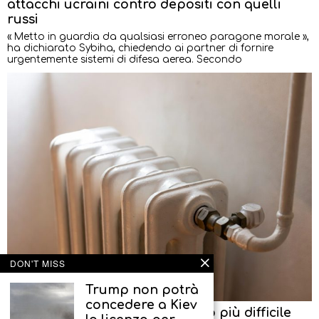
attacchi ucraini contro depositi con quelli
russi
« Metto in guardia da qualsiasi erroneo paragone morale »,
ha dichiarato Sybiha, chiedendo ai partner di fornire
urgentemente sistemi di difesa aerea. Secondo
DON'T MISS
Trump non potrà
concedere a Kiev
L’Ucraina si prepara all’inverno più difficile